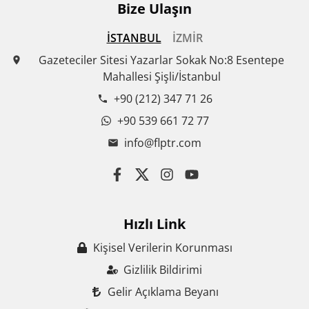
Bize Ulaşın
İSTANBUL
İZMİR
Gazeteciler Sitesi Yazarlar Sokak No:8 Esentepe
Mahallesi Şişli/İstanbul
+90 (212) 347 71 26
+90 539 661 72 77
info@flptr.com
Hızlı Link
Kişisel Verilerin Korunması
Gizlilik Bildirimi
Gelir Açıklama Beyanı