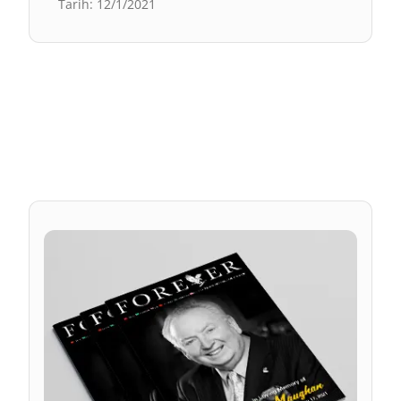
Tarih
:
12/1/2021