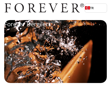
TR
Ana içeriğe geç
Forever Dergileri