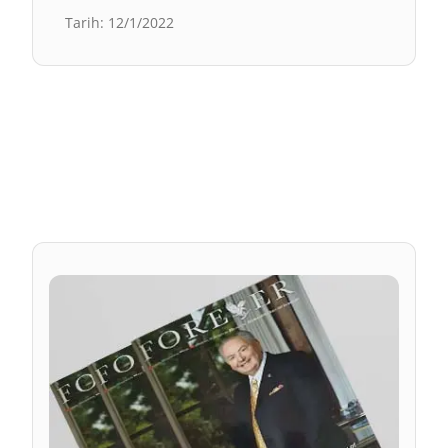
Tarih
:
12/1/2022